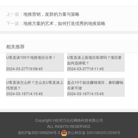
上一篇：
地推营销，发群的力量与策略
下一篇：
地推方案的艺术，如何打造优秀的地推策略
相关推荐
U客直谈100个地推项目分享！
U客直谈上面项目靠谱吗？项目要
如何选择呢？
2024-03-27T19:08:45
2024-03-27T19:11:45
U客直谈怎么样？怎么在U客直谈上
盘点10个副业赚钱项目，兼职赚钱
找资源？
在家可做
2024-03-16T14:15:45
2024-03-16T14:15:45
Copyright ©杭州万合社网络科技有限公司
ALL RIGHTS RESERVED.
浙ICP备2021006204号-3
浙公网安备 33010602012058号