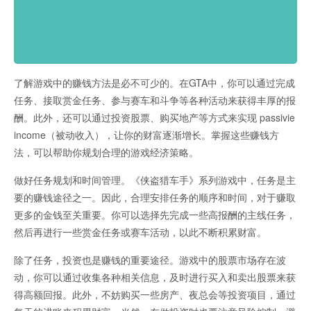
了解游戏中的赚钱方法是必不可少的。在GTA中，你可以通过完成
任务、接取赏金任务、参与赛车和斗争等各种活动来获得丰厚的报
酬。此外，还可以通过投资股票、购买地产等方式来实现 passivie
income（被动收入），让你的财富逐渐增长。掌握这些赚钱方
法，可以帮助你规划合理的游戏经济策略。
做好任务规划和时间管理。《侠盗猎车手》系列游戏中，任务是主
要的赚钱途径之一。因此，合理安排任务的顺序和时间，对于赚取
更多的金钱至关重要。你可以选择先完成一些高报酬的主线任务，
然后再进行一些赏金任务或赛车活动，以此不断积累财富。
除了任务，投资也是赚钱的重要途径。游戏中的股票市场存在波
动，你可以通过收集各种相关信息，及时进行买入和卖出股票来获
得高额回报。此外，不妨购买一些房产、夜总会等投资项目，通过