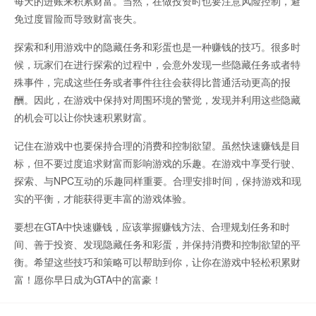
每天的进账来积累财富。当然，在做投资时也要注意风险控制，避
免过度冒险而导致财富丧失。
探索和利用游戏中的隐藏任务和彩蛋也是一种赚钱的技巧。很多时
候，玩家们在进行探索的过程中，会意外发现一些隐藏任务或者特
殊事件，完成这些任务或者事件往往会获得比普通活动更高的报
酬。因此，在游戏中保持对周围环境的警觉，发现并利用这些隐藏
的机会可以让你快速积累财富。
记住在游戏中也要保持合理的消费和控制欲望。虽然快速赚钱是目
标，但不要过度追求财富而影响游戏的乐趣。在游戏中享受行驶、
探索、与NPC互动的乐趣同样重要。合理安排时间，保持游戏和现
实的平衡，才能获得更丰富的游戏体验。
要想在GTA中快速赚钱，应该掌握赚钱方法、合理规划任务和时
间、善于投资、发现隐藏任务和彩蛋，并保持消费和控制欲望的平
衡。希望这些技巧和策略可以帮助到你，让你在游戏中轻松积累财
富！愿你早日成为GTA中的富豪！