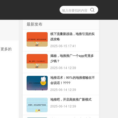
最新发布
线下流量新战场，地推引流的实
战攻略
2025-06-15 17:41
引更多的
揭秘，地推推广一个app究竟多
少钱？
2025-06-14 12:39
地推话术：90%的地推都输在不
会说话！????
2025-06-14 12:39
地推吧，开启高效推广新模式
2025-06-14 12:39