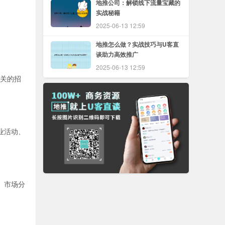
地推公司：解锁线下流量宝藏的
实战秘籍
2025-06-13 12:59
地推怎么做？实战技巧与U客直
谈助力高效推广
2025-06-13 12:59
相关的招
业活动、
、市场分