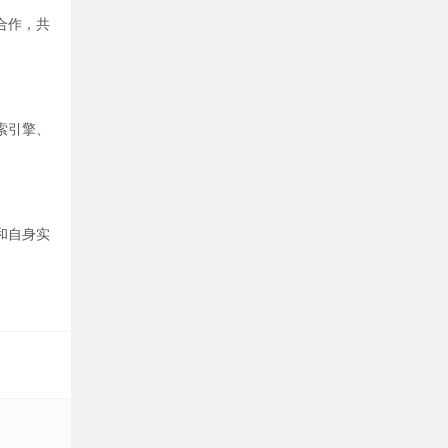
合作，共
索引擎、
和自身实