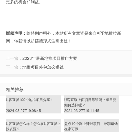
更多的机会和利益。
版权声明：
除特别声明外，本站所有文章皆是来自APP地推拉新
网，转载请以超链接形式注明出处！
上一篇：
2023年最新地推项目推广方案
下一篇：
地推项目外包怎么赚钱
相关推荐
U客直谈100个地推项目分享！
U客直谈上面项目靠谱吗？项目要
如何选择呢？
2024-03-27T19:08:45
2024-03-27T19:11:45
U客直谈怎么样？怎么在U客直谈上
盘点10个副业赚钱项目，兼职赚钱
找资源？
在家可做