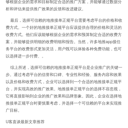
够根据企业的需求和目标制定合适的推广方案，并能够通过数据分
析和评估来提供推广效果的反馈和改进建议。
最后，选择可信赖的地推接单正规平台需要考虑平台的价格和收
费方式。一个好的地推接单正规平台应该提供合理的价格和灵活的
收费方式。他们应该能够根据企业的需求和预算制定合适的收费方
案，并能够提供明细的收费明细和报告。当然，许多地推app接任
务平台的收费形式更加灵活，用户既可以体验各种免费功能，也可
以选择进一步付费、。
综上所述，选择可信赖的地推接单正规平台是企业推广的关键一
步。通过考虑平台的信誉和口碑、专业性和经验、服务内容和效果
以及价格和收费方式，企业可以选择到一个合适的地推接单正规平
台，并实现高效的推广效果。地推接单正规平台的选择不容忽视，
它将直接影响到企业的推广效果和品牌形象。因此，企业在选择地
推接单正规平台时要慎重考虑，并选择一个可信赖的平台来实现推
广目标。
U客直谈最新文章推荐