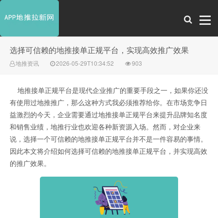
选择可信赖的地推接单正规平台，实现高效推广效果
地推资讯
2026-05-29T10:34:52
903
地推接单正规平台是现代企业推广的重要手段之一，如果你还没
有使用过地推推广，那么这种方式我必须推荐给你。在市场竞争日
益激烈的今天，企业需要通过地推接单正规平台来提升品牌知名度
和销售业绩，地推行业也欢迎各种新资源入场。然而，对企业来
说，选择一个可信赖的地推接单正规平台并不是一件容易的事情。
因此本文将介绍如何选择可信赖的地推接单正规平台，并实现高效
的推广效果。