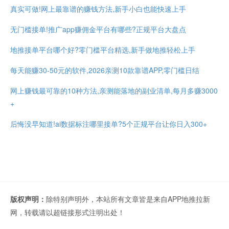
真实可做!网上最靠谱的赚钱方法,新手小白也能快速上手
无门槛接单!推广app赚佣金平台有哪些?正规平台大盘点
地推接单平台哪个好?零门槛平台精选,新手做地推轻松上手
每天能赚30-50元的软件,2026亲测10款靠谱APP,零门槛日结
网上赚钱最可靠的10种方法,亲测能落地的副业清单,每月多赚3000
+
后悔没早知道!ai数据标注哪里接单?5个正规平台让你日入300+
版权声明：
除特别声明外，本站所有文章皆是来自APP地推拉新
网，转载请以超链接形式注明出处！