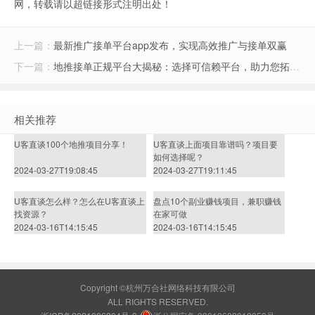
网，转载请以超链接形式注明出处！
上一篇：
最新推广接单平台app发布，实现高效推广与接单双赢
下一篇：
地推接单正规平台大揭秘：选择可信赖平台，助力您拓展市场
相关推荐
U客直谈100个地推项目分享！
U客直谈上面项目靠谱吗？项目要
如何选择呢？
2024-03-27T19:08:45
2024-03-27T19:11:45
U客直谈怎么样？怎么在U客直谈上
盘点10个副业赚钱项目，兼职赚钱
找资源？
在家可做
2024-03-16T14:15:45
2024-03-16T14:15:45
Copyright ©杭州万合社网络科技有限公司
ALL RIGHTS RESERVED.