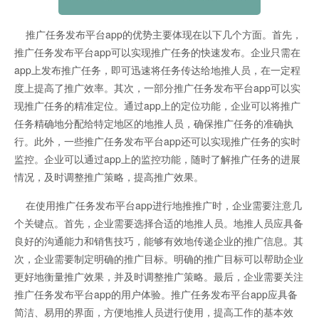
推广任务发布平台app的优势主要体现在以下几个方面。首先，
推广任务发布平台app可以实现推广任务的快速发布。企业只需在
app上发布推广任务，即可迅速将任务传达给地推人员，在一定程
度上提高了推广效率。其次，一部分推广任务发布平台app可以实
现推广任务的精准定位。通过app上的定位功能，企业可以将推广
任务精确地分配给特定地区的地推人员，确保推广任务的准确执
行。此外，一些推广任务发布平台app还可以实现推广任务的实时
监控。企业可以通过app上的监控功能，随时了解推广任务的进展
情况，及时调整推广策略，提高推广效果。
在使用推广任务发布平台app进行地推推广时，企业需要注意几
个关键点。首先，企业需要选择合适的地推人员。地推人员应具备
良好的沟通能力和销售技巧，能够有效地传递企业的推广信息。其
次，企业需要制定明确的推广目标。明确的推广目标可以帮助企业
更好地衡量推广效果，并及时调整推广策略。最后，企业需要关注
推广任务发布平台app的用户体验。推广任务发布平台app应具备
简洁、易用的界面，方便地推人员进行使用，提高工作的基本效