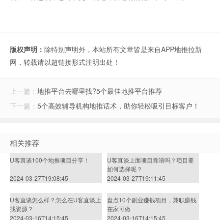
版权声明：
除特别声明外，本站所有文章皆是来自APP地推拉新
网，转载请以超链接形式注明出处！
上一篇：
地推平台去哪里找?5个最佳地推平台推荐
下一篇：
5个高效辅导机构地推话术，助你轻松吸引目标客户！
相关推荐
U客直谈100个地推项目分享！
U客直谈上面项目靠谱吗？项目要
如何选择呢？
2024-03-27T19:08:45
2024-03-27T19:11:45
U客直谈怎么样？怎么在U客直谈上
盘点10个副业赚钱项目，兼职赚钱
找资源？
在家可做
2024-03-16T14:15:45
2024-03-16T14:15:45