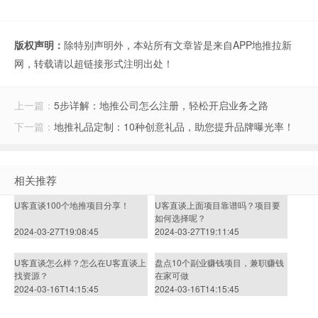
版权声明：
除特别声明外，本站所有文章皆是来自APP地推拉新
网，转载请以超链接形式注明出处！
上一篇：
5步详解：地推公司怎么注册，轻松开启业务之路
下一篇：
地推礼品定制：10种创意礼品，助您提升品牌曝光率！
相关推荐
U客直谈100个地推项目分享！
U客直谈上面项目靠谱吗？项目要
如何选择呢？
2024-03-27T19:08:45
2024-03-27T19:11:45
U客直谈怎么样？怎么在U客直谈上
盘点10个副业赚钱项目，兼职赚钱
找资源？
在家可做
2024-03-16T14:15:45
2024-03-16T14:15:45