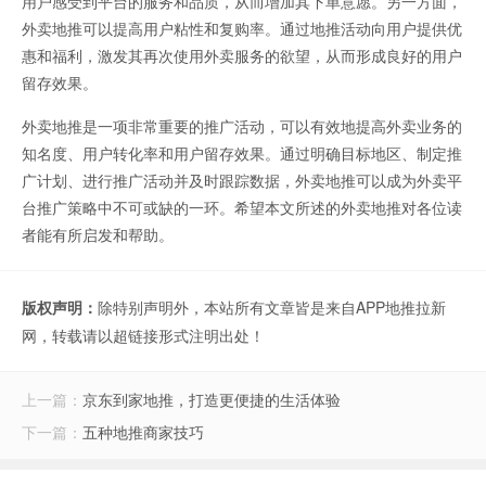
用户感受到平台的服务和品质，从而增加其下单意愿。另一方面，
外卖地推可以提高用户粘性和复购率。通过地推活动向用户提供优
惠和福利，激发其再次使用外卖服务的欲望，从而形成良好的用户
留存效果。
外卖地推是一项非常重要的推广活动，可以有效地提高外卖业务的
知名度、用户转化率和用户留存效果。通过明确目标地区、制定推
广计划、进行推广活动并及时跟踪数据，外卖地推可以成为外卖平
台推广策略中不可或缺的一环。希望本文所述的外卖地推对各位读
者能有所启发和帮助。
版权声明：
除特别声明外，本站所有文章皆是来自APP地推拉新
网，转载请以超链接形式注明出处！
上一篇：
京东到家地推，打造更便捷的生活体验
下一篇：
五种地推商家技巧