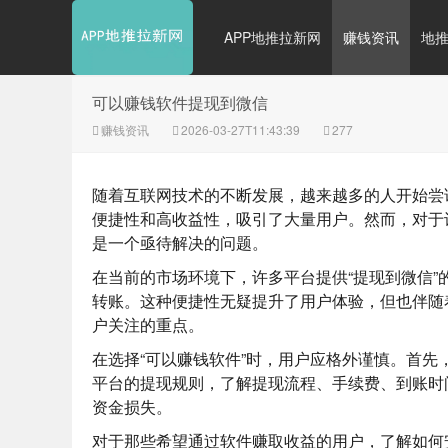
APP地推拉新网
赚钱资讯
地
可以赚钱软件提现到微信
赚钱资讯
2026-03-27T11:43:39
277
随着互联网技术的不断发展，越来越多的人开始尝
便捷性和高收益性，吸引了大量用户。然而，对于
是一个亟待解决的问题。
在当前的市场环境下，许多平台提供“提现到微信
转账。这种便捷性无疑提升了用户体验，但也伴随
户关注的重点。
在选择“可以赚钱软件”时，用户应格外谨慎。首
平台的提现规则，了解提现流程、手续费、到账时
资金损失。
对于那些希望通过软件赚取收益的用户，了解如何