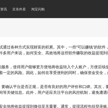
推资讯
京东外卖
淘宝闪购
试通过各种方式实现财富的积累。其中，一些“可以赚钱”的软件
许多用户来说，如何安全、高效地将这些软件赚取的收益提现到
”的服务，使得用户能够更方便地将收益转入个人账户，方便后续
着一定的风险。因此，如何在享受便利的同时，确保资金安全，
先，要确认平台是否正规，是否有良好的用户评价和口碑。其次，
间等关键信息。此外，用户还应关注平台的风控机制，避免遭遇
安全地将收益提现到微信至关重要。通常，提现流程包括登录账