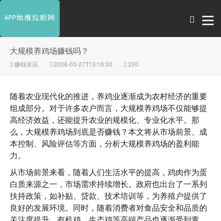
大规模养鸡场赚钱吗？
赚钱资讯
2026-03-27T13:16:30
220
随着农业现代化的推进，养鸡业逐渐成为农村经济的重要
组成部分。对于许多农户而言，大规模养鸡场不仅能够提
高经济效益，还能提升农业的规模化、专业化水平。那
么，大规模养鸡场到底是否赚钱？本文将从市场前景、成
本控制、风险评估等方面，分析大规模养鸡场的盈利能
力。
从市场前景来看，随着人们生活水平的提高，鸡肉作为蛋
白质来源之一，市场需求持续增长。政府也出台了一系列
扶持政策，如补贴、贷款、技术培训等，为养殖户提供了
良好的发展环境。同时，随着消费者对食品安全和品质的
关注度提升，有机鸡、生态鸡等高端产品也逐渐受到青