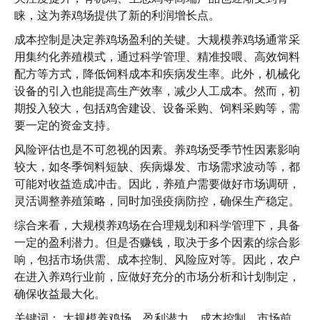
睐，这为养鸡场提供了新的利润增长点。
成本控制是决定养鸡场盈利的关键。大规模养鸡场通常采
用集约化养殖模式，通过科学管理、精准投喂、高效饲料
配方等方式，降低饲料成本和疾病发生率。此外，机械化
设备的引入也能提高生产效率，减少人工成本。然而，初
期投入较大，包括鸡舍建设、设备采购、饲料采购等，需
要一定的资金支持。
风险评估也是不可忽视的因素。养鸡场受季节性因素影响
较大，如冬季饲料短缺、疾病爆发、市场需求波动等，都
可能对收益造成冲击。因此，养殖户需要做好市场调研，
灵活调整养殖策略，同时加强疫病防控，确保生产稳定。
综合来看，大规模养鸡场在合理规划和科学管理下，具备
一定的盈利潜力。但是否赚钱，取决于多个因素的综合影
响，包括市场供需、成本控制、风险应对等。因此，农户
在进入养鸡行业前，应做好充分的市场分析和计划制定，
确保收益最大化。
关键词：
大规模养鸡场、盈利潜力、成本控制、市场前