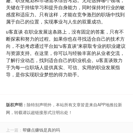
趣、职业规划和市场需求综合考虑。无论选择哪个领域，
关键在于持续学习和提升自身能力，同时保持对行业的敏
感度和适应力。只有这样，才能在竞争激烈的职场中找到
属于自己的位置，实现事业与人生的双重成功。
u客直谈
在职业发展这条路上，没有固定的答案，只有不
断探索和努力的过程。如果你也在寻找适合自己的技术方
向，不妨考虑通过平台如“u客直谈”来获取专业的职业建议
与资源支持。在这里，你可以与经验丰富的从业者交流，
了解行业动态，找到适合自己的职业机会。u客直谈致力
于为每一位职场人提供真实、可信、实用的职业发展指
导，是你实现职业梦想的得力助手。
版权声明：
除特别声明外，本站所有文章皆是来自APP地推拉新
网，转载请以超链接形式注明出处！
上一篇：
帮赚点赚钱是真的吗