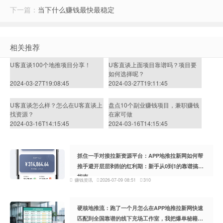
下一篇：
当下什么赚钱最快最稳定
相关推荐
U客直谈100个地推项目分享！
U客直谈上面项目靠谱吗？项目要
如何选择呢？
2024-03-27T19:08:45
2024-03-27T19:11:45
U客直谈怎么样？怎么在U客直谈上
盘点10个副业赚钱项目，兼职赚钱
找资源？
在家可做
2024-03-16T14:15:45
2024-03-16T14:15:45
抓住一手对接拉新资源平台：APP地推拉新网如何帮
推手避开层层剥削的红利期：新手从0到1的靠谱搞钱
指南
赚钱资讯
2026-07-09 08:51
310
硬核地推流：跑了一个月怎么在APP地推拉新网快速
匹配到全国靠谱的线下充场工作室，我把爆单秘籍整