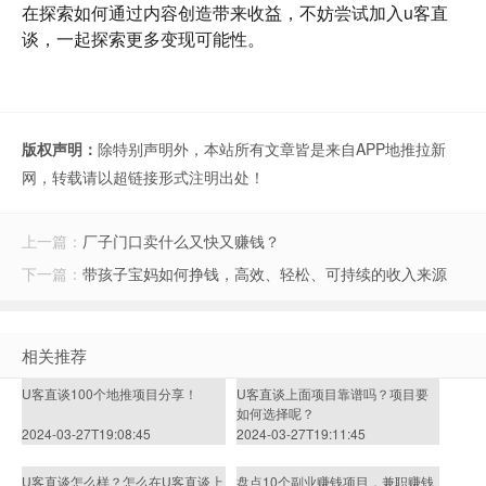
在探索如何通过内容创造带来收益，不妨尝试加入u客直
谈，一起探索更多变现可能性。
版权声明：
除特别声明外，本站所有文章皆是来自APP地推拉新
网，转载请以超链接形式注明出处！
上一篇：
厂子门口卖什么又快又赚钱？
下一篇：
带孩子宝妈如何挣钱，高效、轻松、可持续的收入来源
相关推荐
U客直谈100个地推项目分享！
U客直谈上面项目靠谱吗？项目要
如何选择呢？
2024-03-27T19:08:45
2024-03-27T19:11:45
U客直谈怎么样？怎么在U客直谈上
盘点10个副业赚钱项目，兼职赚钱