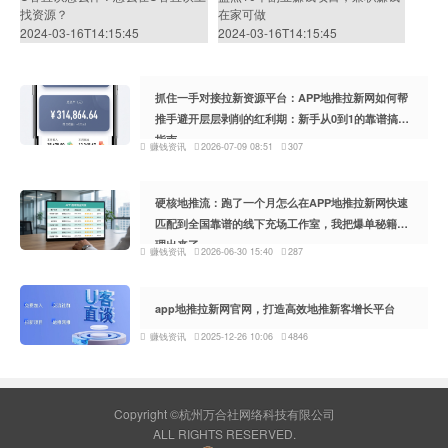
找资源？
在家可做
2024-03-16T14:15:45
2024-03-16T14:15:45
抓住一手对接拉新资源平台：APP地推拉新网如何帮
推手避开层层剥削的红利期：新手从0到1的靠谱搞钱
指南
赚钱资讯
2026-07-09 08:51
307
硬核地推流：跑了一个月怎么在APP地推拉新网快速
匹配到全国靠谱的线下充场工作室，我把爆单秘籍整
理出来了
赚钱资讯
2026-06-30 15:40
287
app地推拉新网官网，打造高效地推新客增长平台
赚钱资讯
2025-12-26 10:06
4846
Copyright ©杭州万合社网络科技有限公司
ALL RIGHTS RESERVED.