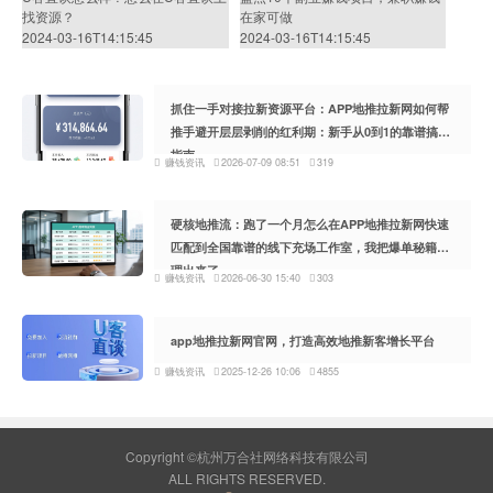
找资源？
在家可做
2024-03-16T14:15:45
2024-03-16T14:15:45
抓住一手对接拉新资源平台：APP地推拉新网如何帮
推手避开层层剥削的红利期：新手从0到1的靠谱搞钱
指南
赚钱资讯
2026-07-09 08:51
319
硬核地推流：跑了一个月怎么在APP地推拉新网快速
匹配到全国靠谱的线下充场工作室，我把爆单秘籍整
理出来了
赚钱资讯
2026-06-30 15:40
303
app地推拉新网官网，打造高效地推新客增长平台
赚钱资讯
2025-12-26 10:06
4855
Copyright ©杭州万合社网络科技有限公司
ALL RIGHTS RESERVED.