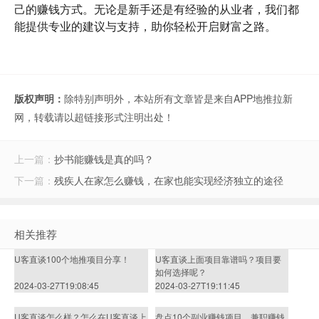
己的赚钱方式。无论是新手还是有经验的从业者，我们都
能提供专业的建议与支持，助你轻松开启财富之路。
版权声明：
除特别声明外，本站所有文章皆是来自APP地推拉新
网，转载请以超链接形式注明出处！
上一篇：
抄书能赚钱是真的吗？
下一篇：
残疾人在家怎么赚钱，在家也能实现经济独立的途径
相关推荐
U客直谈100个地推项目分享！
U客直谈上面项目靠谱吗？项目要
如何选择呢？
2024-03-27T19:08:45
2024-03-27T19:11:45
U客直谈怎么样？怎么在U客直谈上
盘点10个副业赚钱项目，兼职赚钱