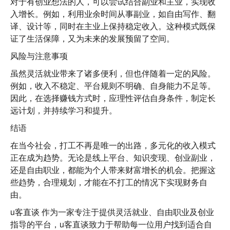
对于有创业想法的人，可以尝试结合副业和主业，实现收
入增长。例如，利用业余时间从事副业，如自由写作、翻
译、设计等，同时在主业上保持稳定收入。这种模式既保
证了生活保障，又为未来的发展预留了空间。
风险与注意事项
虽然灵活就业带来了诸多便利，但也伴随着一定的风险。
例如，收入不稳定、平台规则不明确、自身能力不足等。
因此，在选择赚钱方式时，应理性评估自身条件，制定长
远计划，并持续学习和提升。
结语
在当今社会，打工不再是唯一的出路，多元化的收入模式
正在成为趋势。无论是线上平台、知识变现、创业副业，
还是自由职业，都能为个人带来财富增长的机会。把握这
些趋势，合理规划，才能在不打工的情况下实现财务自
由。
u客直谈
作为一家专注于提供灵活就业、自由职业及创业
指导的平台，u客直谈致力于帮助每一位用户找到适合自