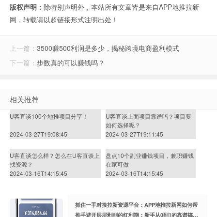
版权声明：
除特别声明外，本站所有文章皆是来自APP地推拉新
网，转载请以超链接形式注明出处！
上一篇：
3500赚500利润是多少，揭秘跨境电商盈利模式
下一篇：
步数真的可以赚钱吗？
相关推荐
U客直谈100个地推项目分享！
U客直谈上面项目靠谱吗？项目要
如何选择呢？
2024-03-27T19:08:45
2024-03-27T19:11:45
U客直谈怎么样？怎么在U客直谈上
盘点10个副业赚钱项目，兼职赚钱
找资源？
在家可做
2024-03-16T14:15:45
2024-03-16T14:15:45
抓住一手对接拉新资源平台：APP地推拉新网如何帮
推手避开层层剥削的红利期：新手从0到1的靠谱搞钱