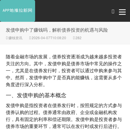
发债申购中了赚钱吗，解析债券投资的机遇与风险
赚钱资讯
2026-04-07T10:08:20
282
随着金融市场的发展，债券投资逐渐成为越来越多投资者
关注的方向。其中，发债申购是债券市场中常见的操作之
一，尤其是在债券发行时，投资者可以通过申购来参与其
中。然而，发债申购中了是否真的能赚钱，这需要从多个
角度进行深入分析。
一、发债申购的基本概念
发债申购是指投资者在债券发行时，按照规定的方式参与
债券认购的过程。债券通常由政府、企业或金融机构发
行，具有固定的利率和偿还期限。发债申购是投资者参与
债券市场的重要环节，通常可以在发行时或发行后进行。