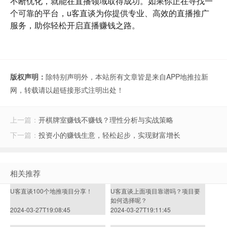
不断优化，就能在直播领域取得成功。如果你正在寻找一
个可靠的平台，
u客直谈
为你提供专业、高效的直播推广
服务，助你轻松开启直播赚钱之路。
版权声明：
除特别声明外，本站所有文章皆是来自APP地推拉新
网，转载请以超链接形式注明出处！
上一篇：
开棋牌室赚钱不赚钱？理性分析与实战策略
下一篇：
投资小的赚钱生意，轻松起步，实现财富增长
相关推荐
U客直谈100个地推项目分享！
U客直谈上面项目靠谱吗？项目要
如何选择呢？
2024-03-27T19:08:45
2024-03-27T19:11:45