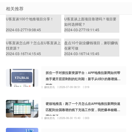
相关推荐
U客直谈100个地推项目分享！
U客直谈上面项目靠谱吗？项目要
如何选择呢？
2024-03-27T19:08:45
2024-03-27T19:11:45
U客直谈怎么样？怎么在U客直谈上
盘点10个副业赚钱项目，兼职赚钱
找资源？
在家可做
2024-03-16T14:15:45
2024-03-16T14:15:45
抓住一手对接拉新资源平台：APP地推拉新网如何帮
推手避开层层剥削的红利期：新手从0到1的靠谱搞钱
指南
赚钱资讯
2026-07-09 08:51
319
硬核地推流：跑了一个月怎么在APP地推拉新网快速
匹配到全国靠谱的线下充场工作室，我把爆单秘籍整
理出来了
赚钱资讯
2026-06-30 15:40
303