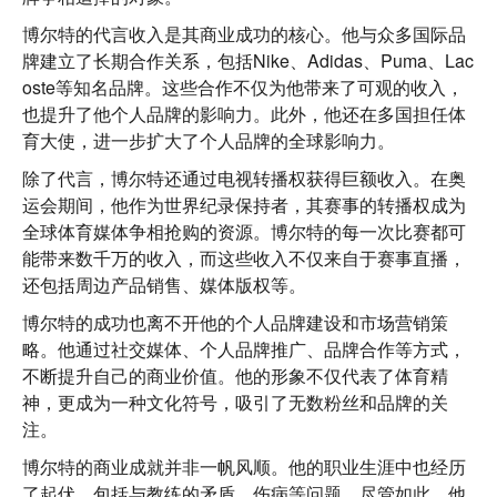
博尔特的代言收入是其商业成功的核心。他与众多国际品
牌建立了长期合作关系，包括Nike、Adidas、Puma、Lac
oste等知名品牌。这些合作不仅为他带来了可观的收入，
也提升了他个人品牌的影响力。此外，他还在多国担任体
育大使，进一步扩大了个人品牌的全球影响力。
除了代言，博尔特还通过电视转播权获得巨额收入。在奥
运会期间，他作为世界纪录保持者，其赛事的转播权成为
全球体育媒体争相抢购的资源。博尔特的每一次比赛都可
能带来数千万的收入，而这些收入不仅来自于赛事直播，
还包括周边产品销售、媒体版权等。
博尔特的成功也离不开他的个人品牌建设和市场营销策
略。他通过社交媒体、个人品牌推广、品牌合作等方式，
不断提升自己的商业价值。他的形象不仅代表了体育精
神，更成为一种文化符号，吸引了无数粉丝和品牌的关
注。
博尔特的商业成就并非一帆风顺。他的职业生涯中也经历
了起伏，包括与教练的矛盾、伤病等问题。尽管如此，他