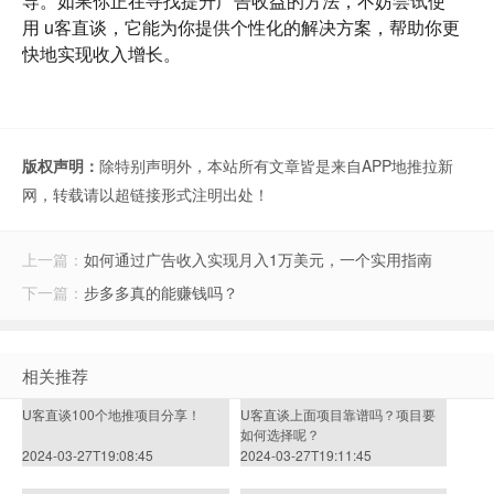
导。如果你正在寻找提升广告收益的方法，不妨尝试使
用
u客直谈
，它能为你提供个性化的解决方案，帮助你更
快地实现收入增长。
版权声明：
除特别声明外，本站所有文章皆是来自APP地推拉新
网，转载请以超链接形式注明出处！
上一篇：
如何通过广告收入实现月入1万美元，一个实用指南
下一篇：
步多多真的能赚钱吗？
相关推荐
U客直谈100个地推项目分享！
U客直谈上面项目靠谱吗？项目要
如何选择呢？
2024-03-27T19:08:45
2024-03-27T19:11:45