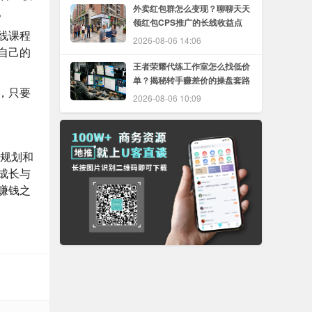
外卖红包群怎么变现？聊聊天天
。
领红包CPS推广的长线收益点
线课程
2026-08-06 14:06
自己的
王者荣耀代练工作室怎么找低价
单？揭秘转手赚差价的操盘套路
，只要
2026-08-06 10:09
规划和
成长与
赚钱之