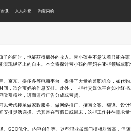
推资讯
京东外卖
淘宝闪购
孩子的同时，也能获得额外的收入。带小孩并不意味着只能在家
能实现经济上的自主。本文将探讨带小孩的宝妈在哪些领域或职
宝、京东、拼多多等电商平台，提供了大量的兼职机会，如代购
时间，适合宝妈的作息安排。此外，一些社交媒体平台如小红书
容吸引粉丝，进而进行广告分成或带货。
可以考虑接单做家政服务、做网络推广、撰写文案、翻译、设计
间安排灵活选择。尤其是在节假日或周末，这些工作往往需求量
译、SEO优化、内容创作等。这些职业虽然门槛相对较高，但随