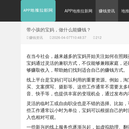
APP地推拉新网
赚钱资讯
地
带小孩的宝妈，做什么能赚钱？
赚钱资讯
2026-04-07T10:48:37
212
在当今社会，越来越多的宝妈开始关注如何在照顾
宝妈通过灵活的兼职方式，不仅能够兼顾家庭，还
够赚取收入，帮助她们找到适合自己的赚钱方式。
线上平台是宝妈们可以利用的重要资源。例如，淘
买、文案撰写、摄影等。这些工作通常不需要太多
音、快手等，也提供丰富的变现机会，通过发布内
灵活的临时工或自由职业也是不错的选择。比如，
些工作通常以小时为单位，宝妈可以根据自己的时
入也相对可观。
一些新兴的线上服务也逐渐兴起，如虚拟助理、翻