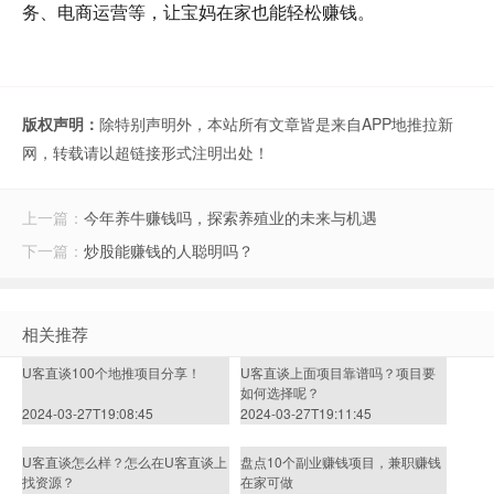
务、电商运营等，让宝妈在家也能轻松赚钱。
版权声明：
除特别声明外，本站所有文章皆是来自APP地推拉新
网，转载请以超链接形式注明出处！
上一篇：
今年养牛赚钱吗，探索养殖业的未来与机遇
下一篇：
炒股能赚钱的人聪明吗？
相关推荐
U客直谈100个地推项目分享！
U客直谈上面项目靠谱吗？项目要
如何选择呢？
2024-03-27T19:08:45
2024-03-27T19:11:45
U客直谈怎么样？怎么在U客直谈上
盘点10个副业赚钱项目，兼职赚钱
找资源？
在家可做