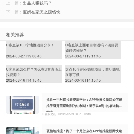
上一篇：
出品人赚钱吗？
下一篇：
宝妈在家怎么赚钱快
相关推荐
U客直谈100个地推项目分享！
U客直谈上面项目靠谱吗？项目要
如何选择呢？
2024-03-27T19:08:45
2024-03-27T19:11:45
U客直谈怎么样？怎么在U客直谈上
盘点10个副业赚钱项目，兼职赚钱
找资源？
在家可做
2024-03-16T14:15:45
2024-03-16T14:15:45
抓住一手对接拉新资源平台：APP地推拉新网如何帮
推手避开层层剥削的红利期：新手从0到1的靠谱搞钱
指南
赚钱资讯
2026-07-09 08:51
319
硬核地推流：跑了一个月怎么在APP地推拉新网快速