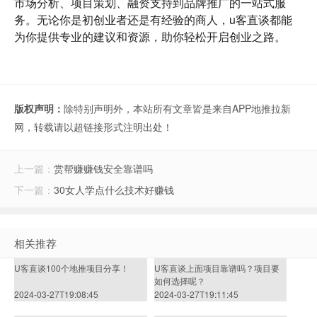
市场分析、项目策划、融资支持到品牌推广的一站式服
务。无论你是初创业者还是有经验的商人，u客直谈都能
为你提供专业的建议和资源，助你轻松开启创业之路。
版权声明：
除特别声明外，本站所有文章皆是来自APP地推拉新
网，转载请以超链接形式注明出处！
上一篇：
赏帮赚赚钱安全靠谱吗
下一篇：
30女人学点什么技术好赚钱
相关推荐
U客直谈100个地推项目分享！
U客直谈上面项目靠谱吗？项目要
如何选择呢？
2024-03-27T19:08:45
2024-03-27T19:11:45