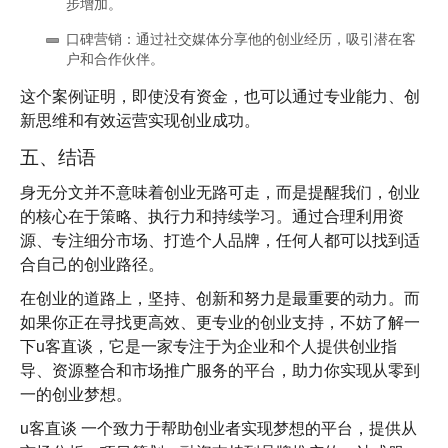
步增加。
口碑营销
：通过社交媒体分享他的创业经历，吸引潜在客
户和合作伙伴。
这个案例证明，
即使没有资金，也可以通过专业能力、创
新思维和有效运营实现创业成功
。
五、结语
身无分文并不意味着创业无路可走，而是提醒我们，
创业
的核心在于策略、执行力和持续学习
。通过合理利用资
源、专注细分市场、打造个人品牌，任何人都可以找到适
合自己的创业路径。
在创业的道路上，
坚持、创新和努力
是最重要的动力。而
如果你正在寻找更高效、更专业的创业支持，不妨了解一
下
u客直谈
，它是一家专注于为企业和个人提供创业指
导、资源整合和市场推广服务的平台，助力你实现从零到
一的创业梦想。
u客直谈
一个致力于帮助创业者实现梦想的平台，提供从