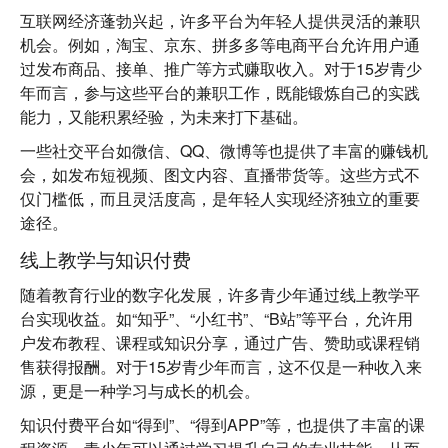
互联网经济蓬勃兴起，许多平台为年轻人提供灵活的兼职
机会。例如，淘宝、京东、拼多多等电商平台允许用户通
过发布商品、接单、推广等方式赚取收入。对于15岁青少
年而言，参与这些平台的兼职工作，既能锻炼自己的实践
能力，又能积累经验，为未来打下基础。
一些社交平台如微信、QQ、微博等也提供了丰富的赚钱机
会，如发布短视频、图文内容、直播带货等。这些方式不
仅门槛低，而且灵活度高，是年轻人实现经济独立的重要
途径。
线上教学与知识付费
随着教育行业的数字化发展，许多青少年通过线上教学平
台实现收益。如“知乎”、“小红书”、“B站”等平台，允许用
户发布教程、课程或知识分享，通过广告、赞助或课程销
售获得报酬。对于15岁青少年而言，这不仅是一种收入来
源，更是一种学习与成长的机会。
知识付费平台如“得到”、“得到APP”等，也提供了丰富的课