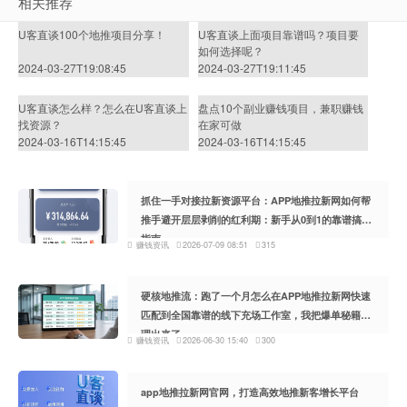
相关推荐
U客直谈100个地推项目分享！
U客直谈上面项目靠谱吗？项目要
如何选择呢？
2024-03-27T19:08:45
2024-03-27T19:11:45
U客直谈怎么样？怎么在U客直谈上
盘点10个副业赚钱项目，兼职赚钱
找资源？
在家可做
2024-03-16T14:15:45
2024-03-16T14:15:45
抓住一手对接拉新资源平台：APP地推拉新网如何帮
推手避开层层剥削的红利期：新手从0到1的靠谱搞钱
指南
赚钱资讯
2026-07-09 08:51
315
硬核地推流：跑了一个月怎么在APP地推拉新网快速
匹配到全国靠谱的线下充场工作室，我把爆单秘籍整
理出来了
赚钱资讯
2026-06-30 15:40
300
app地推拉新网官网，打造高效地推新客增长平台