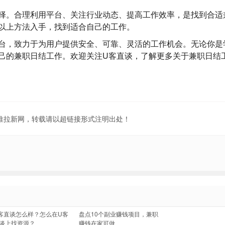
择。合理利用平台、关注行业动态、提高工作效率，是找到合适
以上方法入手，找到适合自己的工作。
台，致力于为用户提供安全、可靠、灵活的工作机会。无论你是
己的兼职日结工作。欢迎关注U客直谈，了解更多关于兼职日结
地推拉新网，转载请以超链接形式注明出处！
客直谈怎么样？怎么在U客
盘点10个副业赚钱项目，兼职
谈上找资源？
赚钱在家可做