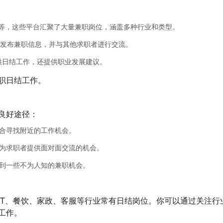
招聘”等，这些平台汇聚了大量兼职岗位，涵盖多种行业和类型。
可以发布兼职信息，并与其他求职者进行交流。
提供日结工作，还提供职业发展建议。
职日结工作。
良好途径：
合寻找附近的工作机会。
为求职者提供面对面交流的机会。
到一些不为人知的兼职机会。
IT、餐饮、家政、客服等行业常有日结岗位。你可以通过关注行
工作。