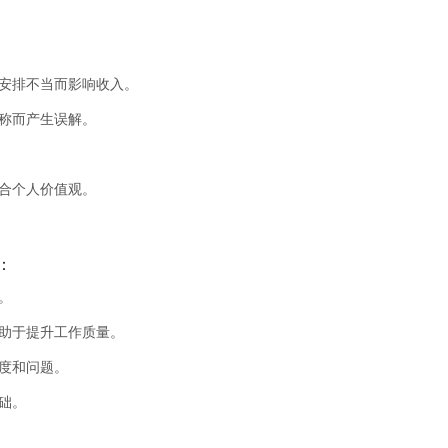
安排不当而影响收入。
称而产生误解。
合个人价值观。
：
。
助于提升工作质量。
度和问题。
础。