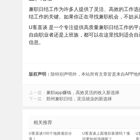
兼职日结工作为许多人提供了灵活、高效的工作选
结工作的关键。如果你正在寻找兼职机会，不妨从
U客直谈
是一个专注提供高质量兼职日结工作的平
自由职业者还是上班族，都可以在这里找到适合自
信息。
版权声明：
除特别声明外，本站所有文章皆是来自APP
上一篇：
兼职app赚钱，高效灵活的收入新选择
下一篇：
郑州兼职日结，灵活就业的新选择
相关推荐
U客直谈100个地推项目分
U客直谈上面项目靠谱吗？项
U
享！
目要如何选择呢？
直