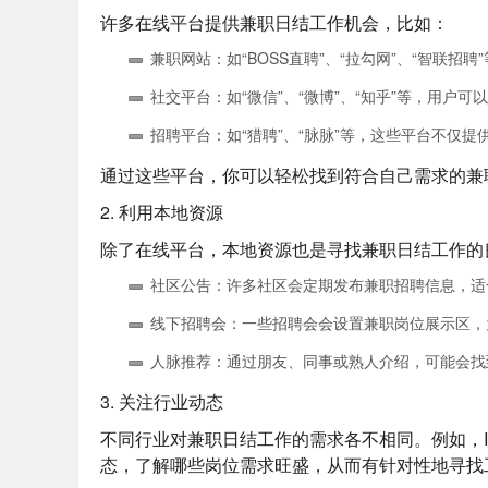
许多在线平台提供兼职日结工作机会，比如：
兼职网站
：如“BOSS直聘”、“拉勾网”、“智联
社交平台
：如“微信”、“微博”、“知乎”等，用户
招聘平台
：如“猎聘”、“脉脉”等，这些平台不仅
通过这些平台，你可以轻松找到符合自己需求的兼
2. 利用本地资源
除了在线平台，本地资源也是寻找兼职日结工作的
社区公告
：许多社区会定期发布兼职招聘信息，适
线下招聘会
：一些招聘会会设置兼职岗位展示区，
人脉推荐
：通过朋友、同事或熟人介绍，可能会找
3. 关注行业动态
不同行业对兼职日结工作的需求各不相同。例如，
态，了解哪些岗位需求旺盛，从而有针对性地寻找