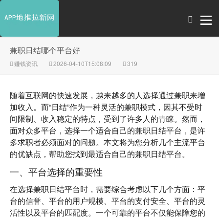
兼职日结哪个平台好
赚钱资讯
2026-04-10T15:08:09
319
随着互联网的快速发展，越来越多的人选择通过兼职来增
加收入。而“日结”作为一种灵活的兼职模式，因其不受时
间限制、收入稳定的特点，受到了许多人的青睐。然而，
面对众多平台，选择一个适合自己的兼职日结平台，是许
多求职者必须面对的问题。本文将为您分析几个主流平台
的优缺点，帮助您找到最适合自己的兼职日结平台。
一、平台选择的重要性
在选择兼职日结平台时，需要综合考虑以下几个方面：平
台的信誉、平台的用户规模、平台的支付安全、平台的灵
活性以及平台的匹配度。一个可靠的平台不仅能保障您的