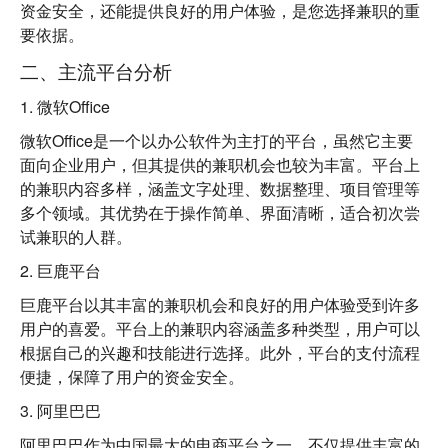
资金安全，还能提供良好的用户体验，是您选择兼职的重
要依据。
二、主流平台分析
1. 微软Office
微软Office是一个以办公软件为主打的平台，虽然它主要
面向企业用户，但其提供的兼职机会也较为丰富。平台上
的兼职内容多样，涵盖文字处理、数据整理、项目管理等
多个领域。其优势在于操作简单、界面清晰，适合初次尝
试兼职的人群。
2. 巨鹿平台
巨鹿平台以其丰富的兼职机会和良好的用户体验受到许多
用户的喜爱。平台上的兼职内容涵盖多种类型，用户可以
根据自己的兴趣和技能进行选择。此外，平台的支付流程
便捷，保障了用户的资金安全。
3. 阿里巴巴
阿里巴巴作为中国最大的电商平台之一，不仅提供丰富的