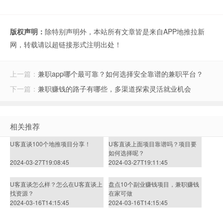
版权声明：
除特别声明外，本站所有文章皆是来自APP地推拉新
网，转载请以超链接形式注明出处！
上一篇：
兼职app哪个最可靠？如何选择安全靠谱的兼职平台？
下一篇：
兼职赚钱的路子有哪些，多渠道探索灵活就业机会
相关推荐
U客直谈100个地推项目分享！
U客直谈上面项目靠谱吗？项目要
如何选择呢？
2024-03-27T19:08:45
2024-03-27T19:11:45
U客直谈怎么样？怎么在U客直谈上
盘点10个副业赚钱项目，兼职赚钱
找资源？
在家可做
2024-03-16T14:15:45
2024-03-16T14:15:45