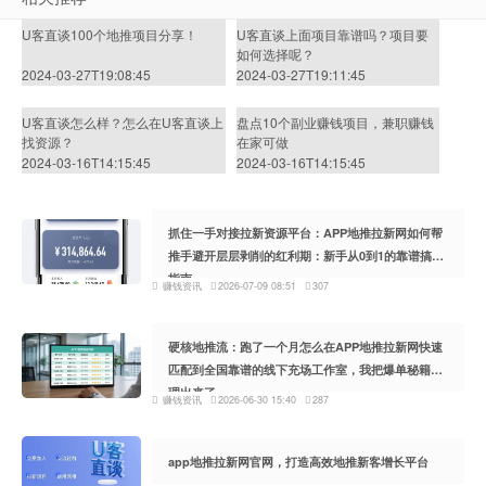
U客直谈100个地推项目分享！
U客直谈上面项目靠谱吗？项目要
如何选择呢？
2024-03-27T19:08:45
2024-03-27T19:11:45
U客直谈怎么样？怎么在U客直谈上
盘点10个副业赚钱项目，兼职赚钱
找资源？
在家可做
2024-03-16T14:15:45
2024-03-16T14:15:45
抓住一手对接拉新资源平台：APP地推拉新网如何帮
推手避开层层剥削的红利期：新手从0到1的靠谱搞钱
指南
赚钱资讯
2026-07-09 08:51
307
硬核地推流：跑了一个月怎么在APP地推拉新网快速
匹配到全国靠谱的线下充场工作室，我把爆单秘籍整
理出来了
赚钱资讯
2026-06-30 15:40
287
app地推拉新网官网，打造高效地推新客增长平台