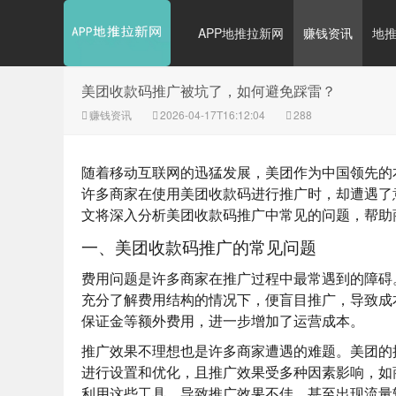
APP地推拉新网
赚钱资讯
地
美团收款码推广被坑了，如何避免踩雷？
赚钱资讯
2026-04-17T16:12:04
288
随着移动互联网的迅猛发展，美团作为中国领先的
许多商家在使用美团收款码进行推广时，却遭遇了
文将深入分析美团收款码推广中常见的问题，帮助
一、美团收款码推广的常见问题
费用问题
是许多商家在推广过程中最常遇到的障碍
充分了解费用结构的情况下，便盲目推广，导致成
保证金
等额外费用，进一步增加了运营成本。
推广效果不理想
也是许多商家遭遇的难题。美团的
进行设置和优化，且推广效果受多种因素影响，如
利用这些工具，导致推广效果不佳，甚至出现
流量