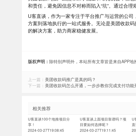
和责任，避免因信息不对称而陷入“坑”。通过合
U客直谈
，作为一家专注于平台推广与运营的公司
方案到落地执行的一站式服务。无论是美团收款码
的解决方案，助力商家稳健发展。
版权声明：
除特别声明外，本站所有文章皆是来自APP
上一篇：
美团收款码推广是真的吗？
下一篇：
美团收款码怎么开通，一步步教你完成支付功能
相关推荐
U客直谈100个地推项目分
U客直谈上面项目靠谱吗？项
U
享！
目要如何选择呢？
直
2024-03-27T19:08:45
2024-03-27T19:11:45
20