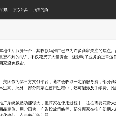
推资讯
京东外卖
淘宝闪购
本地生活服务平台，其收款码推广已成为许多商家关注的焦点。
意想不到的“坑”，不仅花费了大量资金，还影响了业务的正常运
商家避免踩雷。
。美团作为第三方支付平台，通常会收取一定的服务费，部分商
本过高。此外，部分商家在使用过程中，还可能涉及
手续费、推
推广系统虽然功能强大，但商家在使用过程中，往往需要花费大
商品定位、用户画像、广告投放策略等。部分商家在推广初期未
转化率低、点击率低
等问题。