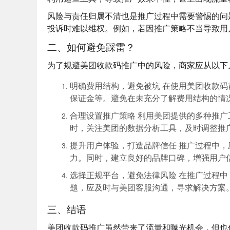
风险与责任归属不清
也是推广过程中需要警惕的问
投诉时难以维权。例如，若因推广策略不当导致用
二、如何避免踩雷？
为了规避美团收款码推广中的风险，商家应从以下
明确费用结构，避免被坑
在使用美团收款码
保证金
等。避免在未充分了解费用结构的情
合理设置推广策略
利用美团提供的多种推广
时，关注美团的数据分析工具，及时调整推
提升用户体验，打造品牌信任
推广过程中，
力。同时，建立良好的品牌口碑，增强用户
选择正规平台，避免法律风险
在推广过程中
题，应及时与美团客服沟通，寻求解决方案
三、结语
美团收款码推广虽然带来了流量和曝光机会，但也