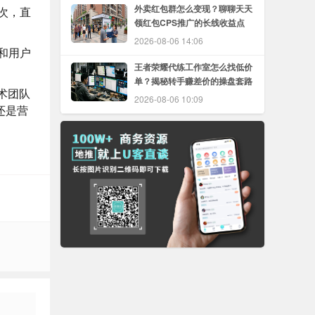
外卖红包群怎么变现？聊聊天天
次，直
领红包CPS推广的长线收益点
2026-08-06 14:06
和用户
王者荣耀代练工作室怎么找低价
单？揭秘转手赚差价的操盘套路
术团队
2026-08-06 10:09
还是营