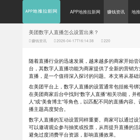
APP地推拉新网
赚钱资讯
地
美团数字人直播怎么设置出来？
赚钱资讯
2026-04-17T16:14:38
220
随着直播行业的迅速发展，越来越多的商家开始尝
台，其数字人直播功能为商家提供了全新的营销方
直播，是一个值得深入探讨的问题。本文将从基础
在美团平台上，数字人直播的设置通常包括账号绑
在美团商家后台中找到“数字人直播”相关功能，并
人”或“美食博主”等角色，以匹配不同的直播内容
播主题高度契合。
数字人直播的互动设置同样重要。商家可以通过设
可以邀请观众参与抽奖或投票，从而提升直播的活
避免过度消费平台资源，影响直播效果。