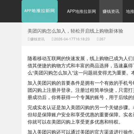
APP地推拉新网
赚钱资讯
地
美团闪购怎么加入，轻松开启线上购物新体验
赚钱资讯
2026-04-17T16:18:23
267
随着移动互联网的快速发展，线上购物已成为人们
借其便捷的购物方式和丰富的商品选择，迅速赢得
么“美团闪购怎么加入”这一问题就变得尤为重要
加入美团闪购的首要条件是拥有一个有效的手机号
团闪购上注册并登录。注册过程简单快捷，只需打开
册成功后，你将获得一个专属的账号，用于后续的
完成实名认证是加入美团闪购的另一个关键步骤。
但却是保障账户安全和享受优惠的重要保障。实名
你就可以在美团闪购上享受更多优惠和特权。
加入美团闪购还可以通过美团的官方渠道进行操作。