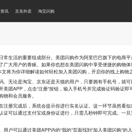
推资讯
京东外卖
淘宝闪购
日常生活的重要组成部分。美团闪购作为阿里巴巴旗下的电商平
了广大用户的青睐。如果你也想在美团闪购中享受便捷的购物体
。本文将为你详细解读如何轻松加入美团闪购，开启你的线上购物
码。无论是淘宝、京东还是天猫的用户，只要拥有手机号，就可
美团APP，点击“注册”按钮，输入手机号并完成验证码验证即
购物和会员服务。
在注册完成后，系统会提示你进行实名认证。这一环节虽然看似
认证可以通过支付宝或身份证进行，只需几秒钟即可完成。一旦
用户可以通过美团APP内的“我的”页面找到“加入美团闪购”的