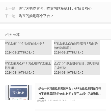
上一篇：
淘宝闪购吃货卡，吃货的终极福利，省钱又省心
下一篇：
淘宝闪购是哪个平台？
相关推荐
U客直谈100个地推项目分享！
U客直谈上面项目靠谱吗？项目要
如何选择呢？
2024-03-27T19:08:45
2024-03-27T19:11:45
U客直谈怎么样？怎么在U客直谈上
盘点10个副业赚钱项目，兼职赚钱
找资源？
在家可做
2024-03-16T14:15:45
2024-03-16T14:15:45
抓住一手对接拉新资源平台：APP地推拉新网如何帮
推手避开层层剥削的红利期：新手从0到1的靠谱搞钱
指南
赚钱资讯
2026-07-09 08:51
319