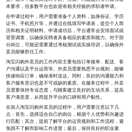
本要求，但多数平台也欢迎有相关经验的求职者申请。
在申请过程中，用户需要准备个人资料，如身份证、学历
证书、手机照片等，并通过在线填写申请表，提交个人简
历和相关证明材料。申请成功后，平台通常会安排面试或
背景调查，以确保应聘者具备相应的素质和能力。对于部
分岗位，可能还需要通过考核测试或实操培训，以确保外
卖员能够胜任工作。
淘宝闪购外卖员的工作内容主要包括订单接单、配送、客
户沟通以及平台运营等。外卖员需要熟悉平台规则，能够
快速响应订单，确保准时送达。同时，良好的沟通能力和
客户服务意识也是不可或缺的素质。在服务过程中，外卖
员需要保持专业态度，与顾客建立良好的互动关系，提高
客户满意度，从而提升平台的口碑和用户黏性。
在加入淘宝闪购外卖员的过程中，用户需要注意以下几
点：首先，选择适合自己的岗位，根据个人优势和兴趣进
行匹配；其次，提前了解平台的运营规则和工作流程，避
免因不了解而影响工作进度；最后，保持良好的职业素