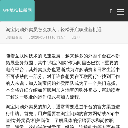
淘宝闪购外卖员怎么加入，轻松开启职业新机遇
赚钱资讯
2026-05-11T10:13:57
277
随着互联网技术的飞速发展，越来越多的外卖平台在不断
拓展业务范围，其中“淘宝闪购”作为阿里巴巴旗下重要的
电商平台，其外卖服务也逐渐成为许多消费者日常生活中
不可或缺的一部分。对于许多想要在互联网行业找到工作
的人来说，加入淘宝闪购外卖团队成为了一个热门选择。
本文将详细介绍如何顺利加入淘宝闪购外卖员，帮助读者
了解这一职业的运作模式与加入流程。
淘宝闪购外卖员的加入，通常需要通过平台的官方渠道进
行申请。首先，用户需要在淘宝闪购的官方网站或App中
查找“外卖员”相关岗位，了解具体的招聘要求和岗位职
责。通常，这些岗位对学历、经验、沟通能力等方面有基