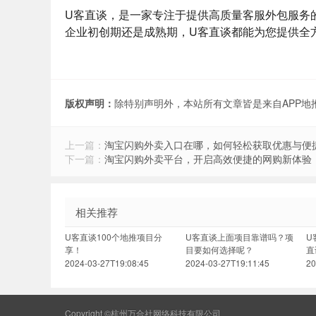
U客直谈
，是一家专注于提供高质量客服外包服务
企业初创期还是成熟期，U客直谈都能为您提供全
版权声明：
除特别声明外，本站所有文章皆是来自APP
上一篇：
淘宝闪购外卖入口在哪，如何轻松获取优惠与便
下一篇：
淘宝闪购外卖平台，开启高效便捷的网购新体验
相关推荐
U客直谈100个地推项目分
U客直谈上面项目靠谱吗？项
U
享！
目要如何选择呢？
直
2024-03-27T19:08:45
2024-03-27T19:11:45
20
Copyright ©杭州万合社网络科技有限公司