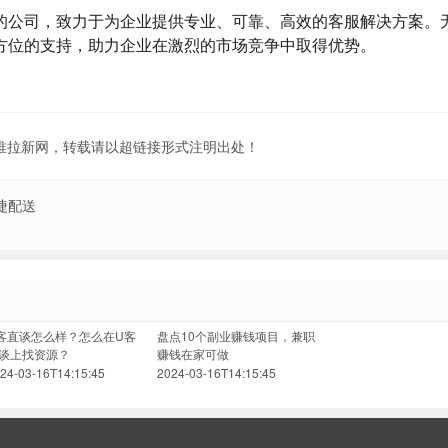
的公司，致力于为企业提供专业、可靠、高效的客服解决方案。
方位的支持，助力企业在激烈的市场竞争中取得优势。
地推拉新网，转载请以超链接形式注明出处！
捷配送
客直谈怎么样？怎么在U客
盘点10个副业赚钱项目，兼职
谈上找资源？
赚钱在家可做
24-03-16T14:15:45
2024-03-16T14:15:45