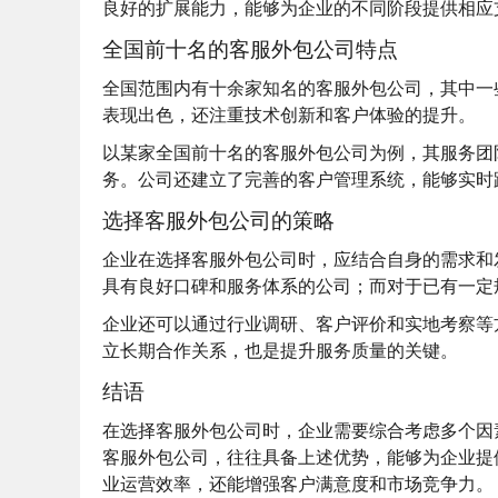
良好的扩展能力，能够为企业的不同阶段提供相应
全国前十名的客服外包公司特点
全国范围内有十余家知名的客服外包公司，其中一
表现出色，还注重技术创新和客户体验的提升。
以某家全国前十名的客服外包公司为例，其服务团队
务。公司还建立了完善的客户管理系统，能够实时
选择客服外包公司的策略
企业在选择客服外包公司时，应结合自身的需求和
具有良好口碑和服务体系的公司；而对于已有一定
企业还可以通过行业调研、客户评价和实地考察等
立长期合作关系，也是提升服务质量的关键。
结语
在选择客服外包公司时，企业需要综合考虑多个因
客服外包公司，往往具备上述优势，能够为企业提
业运营效率，还能增强客户满意度和市场竞争力。