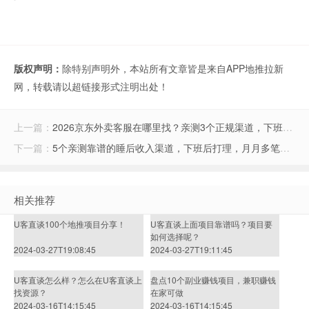
版权声明：
除特别声明外，本站所有文章皆是来自APP地推拉新
网，转载请以超链接形式注明出处！
上一篇：
2026京东外卖客服在哪里找？亲测3个正规渠道，下班碎片时间多赚200元
下一篇：
5个亲测靠谱的睡后收入渠道，下班后打理，月月多笔零花钱
相关推荐
U客直谈100个地推项目分享！
U客直谈上面项目靠谱吗？项目要
如何选择呢？
2024-03-27T19:08:45
2024-03-27T19:11:45
U客直谈怎么样？怎么在U客直谈上
盘点10个副业赚钱项目，兼职赚钱
找资源？
在家可做
2024-03-16T14:15:45
2024-03-16T14:15:45