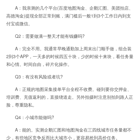
A：我亲测的几个平台(百度地图淘金、企鹅汇图、美团拍店、
高德淘金)提现全部正常到账，满门槛后一般1到3个工作日内到支
付宝或微信。
Q2：需要做满一整天才能有钱赚吗?
A：完全不用。我通常早晚通勤加上周末出门顺手做，组合装
2到3个APP，一天多的时候四五十块，少的时候十来块，看任务量
和心情。时间自由，碎片化操作。
Q3：有没有风险或者坑?
A：正规的地图采集接单平台全程不收费。碰到要你交押金、
培训费、充值返利的，直接绕道走。另外拍摄时注意别拍到路人正
脸，尊重隐私。
Q4：小城市能做吗?
A：能的。实测企鹅汇图和地图淘金在三四线城市任务量都不
少，有些地区竞争反而比大城市小，更容易抢到高价任务。