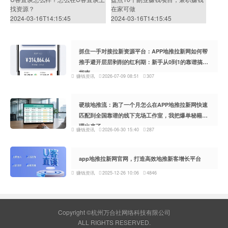
找资源？
在家可做
2024-03-16T14:15:45
2024-03-16T14:15:45
抓住一手对接拉新资源平台：APP地推拉新网如何帮
推手避开层层剥削的红利期：新手从0到1的靠谱搞钱
指南
赚钱资讯
2026-07-09 08:51
307
硬核地推流：跑了一个月怎么在APP地推拉新网快速
匹配到全国靠谱的线下充场工作室，我把爆单秘籍整
理出来了
赚钱资讯
2026-06-30 15:40
287
app地推拉新网官网，打造高效地推新客增长平台
赚钱资讯
2025-12-26 10:06
4846
Copyright ©杭州万合社网络科技有限公司
ALL RIGHTS RESERVED.