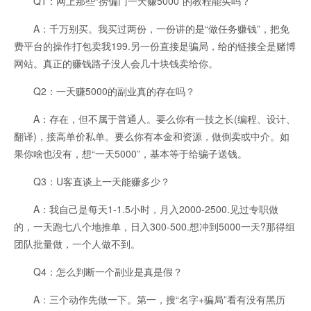
Q1：网上那些“捞偏门一天赚5000”的教程能买吗？
A：千万别买。我买过两份，一份讲的是“做任务赚钱”，把免
费平台的操作打包卖我199.另一份直接是骗局，给的链接全是赌博
网站。真正的赚钱路子没人会几十块钱卖给你。
Q2：一天赚5000的副业真的存在吗？
A：存在，但不属于普通人。要么你有一技之长(编程、设计、
翻译)，接高单价私单。要么你有本金和资源，做倒卖或中介。如
果你啥也没有，想“一天5000”，基本等于给骗子送钱。
Q3：U客直谈上一天能赚多少？
A：我自己是每天1-1.5小时，月入2000-2500.见过专职做
的，一天跑七八个地推单，日入300-500.想冲到5000一天?那得组
团队批量做，一个人做不到。
Q4：怎么判断一个副业是真是假？
A：三个动作先做一下。第一，搜“名字+骗局”看有没有黑历