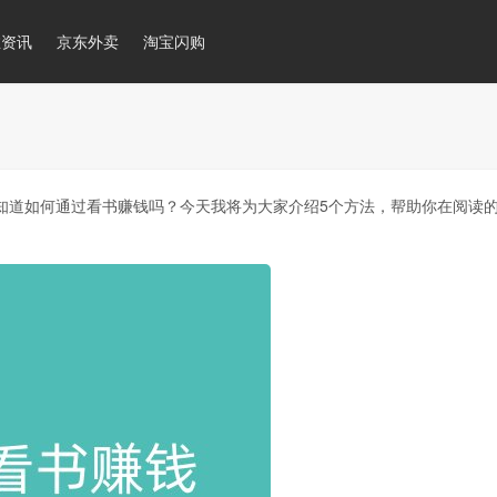
推资讯
京东外卖
淘宝闪购
知道如何通过看书赚钱吗？今天我将为大家介绍5个方法，帮助你在阅读