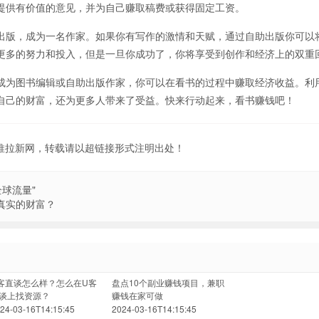
提供有价值的意见，并为自己赚取稿费或获得固定工资。
出版，成为一名作家。如果你有写作的激情和天赋，通过自助出版你可以
更多的努力和投入，但是一旦你成功了，你将享受到创作和经济上的双重
成为图书编辑或自助出版作家，你可以在看书的过程中赚取经济收益。利
自己的财富，还为更多人带来了受益。快来行动起来，看书赚钱吧！
地推拉新网，转载请以超链接形式注明出处！
球流量"
真实的财富？
客直谈怎么样？怎么在U客
盘点10个副业赚钱项目，兼职
谈上找资源？
赚钱在家可做
24-03-16T14:15:45
2024-03-16T14:15:45