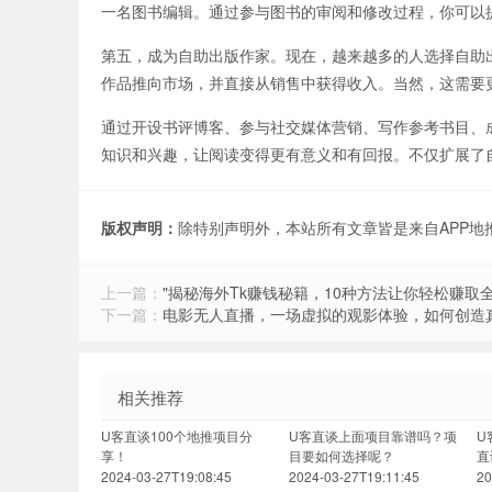
一名图书编辑。通过参与图书的审阅和修改过程，你可以
第五，成为自助出版作家。现在，越来越多的人选择自助
作品推向市场，并直接从销售中获得收入。当然，这需要
通过开设书评博客、参与社交媒体营销、写作参考书目、
知识和兴趣，让阅读变得更有意义和有回报。不仅扩展了
版权声明：
除特别声明外，本站所有文章皆是来自APP
上一篇：
"揭秘海外Tk赚钱秘籍，10种方法让你轻松赚取全
下一篇：
电影无人直播，一场虚拟的观影体验，如何创造
相关推荐
U客直谈100个地推项目分
U客直谈上面项目靠谱吗？项
U
享！
目要如何选择呢？
直
2024-03-27T19:08:45
2024-03-27T19:11:45
20