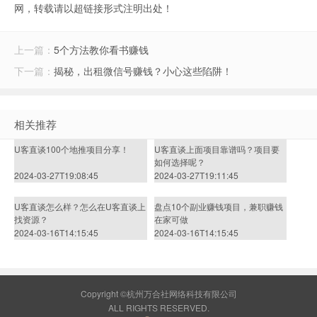
网，转载请以超链接形式注明出处！
上一篇：
5个方法教你看书赚钱
下一篇：
揭秘，出租微信号赚钱？小心这些陷阱！
相关推荐
U客直谈100个地推项目分享！
U客直谈上面项目靠谱吗？项目要
如何选择呢？
2024-03-27T19:08:45
2024-03-27T19:11:45
U客直谈怎么样？怎么在U客直谈上
盘点10个副业赚钱项目，兼职赚钱
找资源？
在家可做
2024-03-16T14:15:45
2024-03-16T14:15:45
Copyright ©杭州万合社网络科技有限公司
ALL RIGHTS RESERVED.