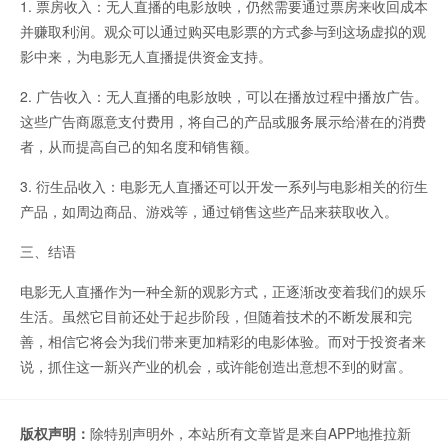
1. 票房收入：无人直播的电影放映，仍然需要通过票房来收回成本
并赚取利润。观众可以通过购买电影票的方式参与到这场虚拟的观
影中来，为电影无人直播提供资金支持。
2. 广告收入：无人直播的电影放映，可以在播放过程中播放广告。
这些广告商愿意支付费用，将自己的产品或服务展示给潜在的消费
者，从而提高自己的知名度和销售额。
3. 衍生品收入：电影无人直播还可以开发一系列与电影相关的衍生
产品，如周边商品、游戏等，通过销售这些产品来获取收入。
三、结语
电影无人直播作为一种全新的观影方式，正逐渐改变着我们的娱乐
生活。虽然它目前还处于起步阶段，但随着技术的不断发展和完
善，相信它将会为我们带来更加精彩的电影体验。而对于投资者来
说，抓住这一新兴产业的机会，或许能创造出意想不到的财富。
版权声明：
除特别声明外，本站所有文章皆是来自APP地推拉新