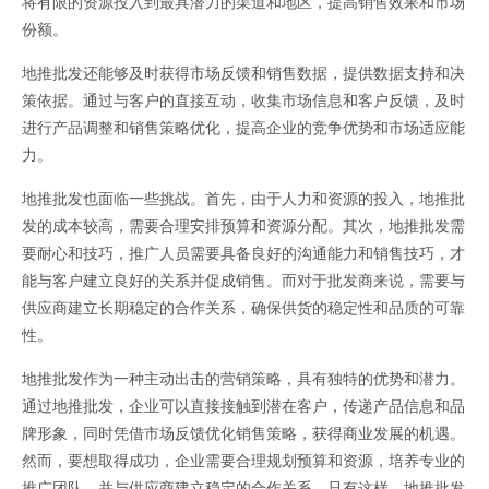
将有限的资源投入到最具潜力的渠道和地区，提高销售效果和市场
份额。
地推批发还能够及时获得市场反馈和销售数据，提供数据支持和决
策依据。通过与客户的直接互动，收集市场信息和客户反馈，及时
进行产品调整和销售策略优化，提高企业的竞争优势和市场适应能
力。
地推批发也面临一些挑战。首先，由于人力和资源的投入，地推批
发的成本较高，需要合理安排预算和资源分配。其次，地推批发需
要耐心和技巧，推广人员需要具备良好的沟通能力和销售技巧，才
能与客户建立良好的关系并促成销售。而对于批发商来说，需要与
供应商建立长期稳定的合作关系，确保供货的稳定性和品质的可靠
性。
地推批发作为一种主动出击的营销策略，具有独特的优势和潜力。
通过地推批发，企业可以直接接触到潜在客户，传递产品信息和品
牌形象，同时凭借市场反馈优化销售策略，获得商业发展的机遇。
然而，要想取得成功，企业需要合理规划预算和资源，培养专业的
推广团队，并与供应商建立稳定的合作关系。只有这样，地推批发