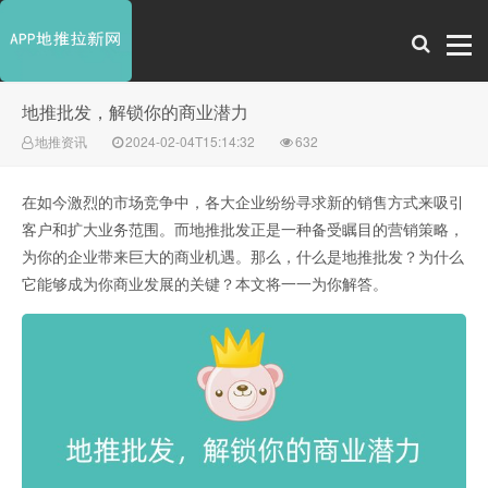
地推批发，解锁你的商业潜力
地推资讯
2024-02-04T15:14:32
632
在如今激烈的市场竞争中，各大企业纷纷寻求新的销售方式来吸引
客户和扩大业务范围。而地推批发正是一种备受瞩目的营销策略，
为你的企业带来巨大的商业机遇。那么，什么是地推批发？为什么
它能够成为你商业发展的关键？本文将一一为你解答。