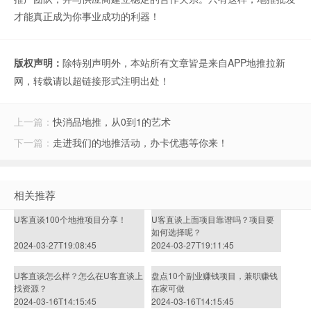
才能真正成为你事业成功的利器！
版权声明：
除特别声明外，本站所有文章皆是来自APP地推拉新
网，转载请以超链接形式注明出处！
上一篇：
快消品地推，从0到1的艺术
下一篇：
走进我们的地推活动，办卡优惠等你来！
相关推荐
U客直谈100个地推项目分享！
U客直谈上面项目靠谱吗？项目要
如何选择呢？
2024-03-27T19:08:45
2024-03-27T19:11:45
U客直谈怎么样？怎么在U客直谈上
盘点10个副业赚钱项目，兼职赚钱
找资源？
在家可做
2024-03-16T14:15:45
2024-03-16T14:15:45