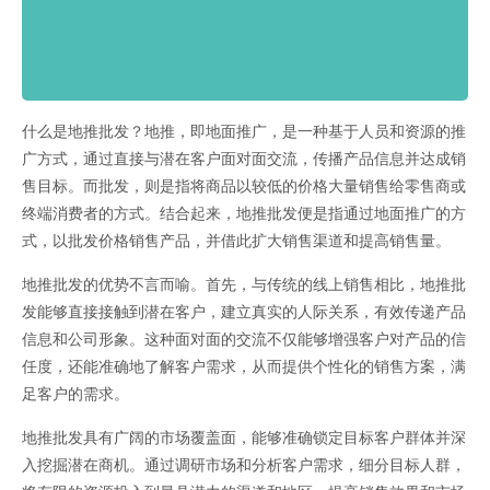
什么是地推批发？地推，即地面推广，是一种基于人员和资源的推
广方式，通过直接与潜在客户面对面交流，传播产品信息并达成销
售目标。而批发，则是指将商品以较低的价格大量销售给零售商或
终端消费者的方式。结合起来，地推批发便是指通过地面推广的方
式，以批发价格销售产品，并借此扩大销售渠道和提高销售量。
地推批发的优势不言而喻。首先，与传统的线上销售相比，地推批
发能够直接接触到潜在客户，建立真实的人际关系，有效传递产品
信息和公司形象。这种面对面的交流不仅能够增强客户对产品的信
任度，还能准确地了解客户需求，从而提供个性化的销售方案，满
足客户的需求。
地推批发具有广阔的市场覆盖面，能够准确锁定目标客户群体并深
入挖掘潜在商机。通过调研市场和分析客户需求，细分目标人群，