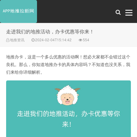
走进我们的地推活动，办卡优惠等你来！
地推资讯
2024-02-04T15:14:42
554
地推办卡，这是一个多么优惠的活动啊！想必大家都不会错过这个
良机。那么，你知道地推办卡的具体内容吗？不知道也没关系，我
们来给你详细解析。