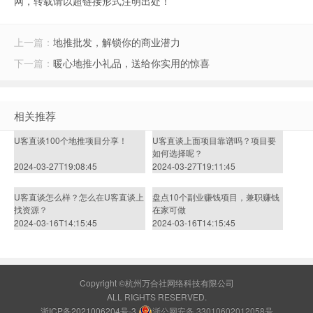
网，转载请以超链接形式注明出处！
上一篇：
地推批发，解锁你的商业潜力
下一篇：
暖心地推小礼品，送给你实用的惊喜
相关推荐
U客直谈100个地推项目分享！
U客直谈上面项目靠谱吗？项目要
如何选择呢？
2024-03-27T19:08:45
2024-03-27T19:11:45
U客直谈怎么样？怎么在U客直谈上
盘点10个副业赚钱项目，兼职赚钱
找资源？
在家可做
2024-03-16T14:15:45
2024-03-16T14:15:45
Copyright ©杭州万合社网络科技有限公司
ALL RIGHTS RESERVED.
浙ICP备2021006204号-3
浙公网安备 33010602012058号