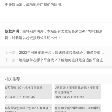
中脱颖而出，成功地推广我们的应用。
版权声明：
除特别声明外，本站所有文章皆是来自APP地推拉新
网，转载请以超链接形式注明出处！
上一篇：
2023年网推接单平台：快速获取接单机会，赚多类型推广佣金
下一篇：
地推接单在哪个平台找？了解如何选择最合适的平台进行地推接单
相关推荐
U客直谈100个地推项目分享！
U客直谈上面项目靠谱吗？项目要
如何选择呢？
2024-03-27T19:08:45
2024-03-27T19:11:45
U客直谈怎么样？怎么在U客直谈上
盘点10个副业赚钱项目，兼职赚钱