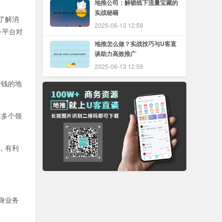
地推公司：解锁线下流量宝藏的
实战秘籍
了解消
2025-06-13 12:59
务平台对
地推怎么做？实战技巧与U客直
谈助力高效推广
2025-06-13 12:59
赚钱的地
在多个领
，有利
身业务