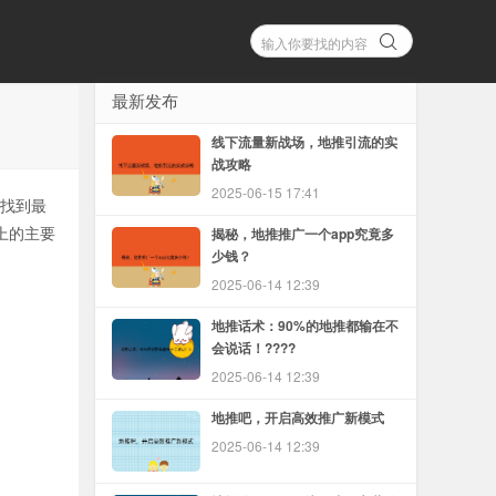
最新发布
线下流量新战场，地推引流的实
战攻略
2025-06-15 17:41
找到最
上的主要
揭秘，地推推广一个app究竟多
少钱？
2025-06-14 12:39
地推话术：90%的地推都输在不
会说话！????
2025-06-14 12:39
地推吧，开启高效推广新模式
2025-06-14 12:39