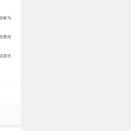
能够为
因费用
场需求