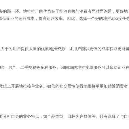
务的那一环。地推推广的优势在于能够直接与消费者面对面沟通，更好地
降低企业的运营成本，提高运营效率。因此，选择一个好的地推app接任
力于为用户提供大量的优质地推资源，让用户能以更低的成本获取更能
聘、房产、二手交易等多种服务。58同城的地推接单服务可以帮助企业
微信上开展地推接单业务。微信的社交属性使得地推接单更加贴近消费者
要分析自身的业务特点，如产品类型、目标客户群体等。只有选择了与自