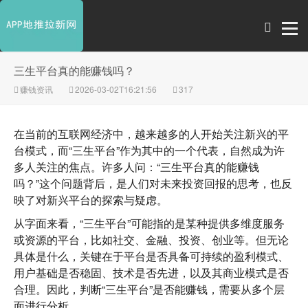
三生平台真的能赚钱吗？
赚钱资讯
2026-03-02T16:21:56
317
在当前的互联网经济中，越来越多的人开始关注新兴的平
台模式，而“三生平台”作为其中的一个代表，自然成为许
多人关注的焦点。许多人问：“三生平台真的能赚钱
吗？”这个问题背后，是人们对未来投资回报的思考，也反
映了对新兴平台的探索与疑虑。
从字面来看，“三生平台”可能指的是某种提供多维度服务
或资源的平台，比如社交、金融、投资、创业等。但无论
具体是什么，关键在于平台是否具备可持续的盈利模式、
用户基础是否稳固、技术是否先进，以及其商业模式是否
合理。因此，判断“三生平台”是否能赚钱，需要从多个层
面进行分析。