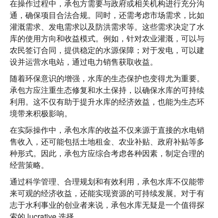
在操作过程中，承包方需要与政府或相关机构进行充分沟
通，确保项目合法合规。同时，还需考虑市场需求，比如
灌溉需求、发电需求以及防洪需求等。这些需求决定了水
库的使用方向和收益模式。例如，针对农业灌溉，可以与
农民签订合同，提供稳定的水源保障；对于发电，可以建
设并运营水电站，通过电力销售获取收益。
随着环保意识的增强，水库的生态保护也变得尤为重要。
承包方应注重生态修复和水土保持，以确保水库的可持续
利用。这不仅有助于提升水库的经济效益，也能为生态环
境带来积极影响。
在实际操作中，承包水库的收益不仅来源于直接的水电销
售收入，还可能包括土地租金、农业补贴、政府补贴等多
种形式。因此，承包方应综合考虑各种因素，制定合理的
经营策略。
通过科学管理、合理规划和有效利用，承包水库不仅能带
来可观的经济收益，还能实现资源的可持续发展。对于有
志于水利事业的创业者来说，承包水库无疑是一个值得探
索的 lucrative 选择。