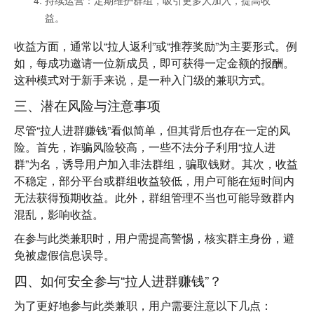
持续运营
：定期维护群组，吸引更多人加入，提高收
益。
收益方面，通常以“拉人返利”或“推荐奖励”为主要形式。例
如，每成功邀请一位新成员，即可获得一定金额的报酬。
这种模式对于新手来说，是一种入门级的兼职方式。
三、潜在风险与注意事项
尽管“拉人进群赚钱”看似简单，但其背后也存在一定的风
险。首先，
诈骗风险
较高，一些不法分子利用“拉人进
群”为名，诱导用户加入非法群组，骗取钱财。其次，
收益
不稳定
，部分平台或群组收益较低，用户可能在短时间内
无法获得预期收益。此外，
群组管理不当
也可能导致群内
混乱，影响收益。
在参与此类兼职时，用户需提高警惕，核实群主身份，避
免被虚假信息误导。
四、如何安全参与“拉人进群赚钱”？
为了更好地参与此类兼职，用户需要注意以下几点：