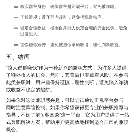
核实群主身份
：确保群主是正规平台，避免被诈骗。
了解群规
：遵守群内规则，避免扰乱群秩序。
设定合理收益
：根据自身能力设定合理的佣金比例，避免
过度投入。
警惕虚假宣传
：避免被虚假承诺吸引，理性判断收益。
五、结语
“拉人进群赚钱”作为一种新兴的兼职方式，为许多人提供
了额外收入的机会。然而，其背后也潜藏着风险。在参与
此类兼职时，用户需保持谨慎，理性判断，避免陷入诈骗
或收益不稳定的陷阱。
如果你对这类兼职感兴趣，可以尝试通过正规平台参与，
同时注意风险控制。如果你希望获得更专业的兼职推荐与
指导，不妨了解“u客直谈”这一平台，它为用户提供了一站
式兼职解决方案，帮助用户更高效地找到适合自己的兼职
机会。