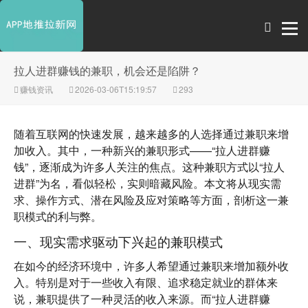
拉人进群赚钱的兼职，机会还是陷阱？
赚钱资讯
2026-03-06T15:19:57
293
随着互联网的快速发展，越来越多的人选择通过兼职来增
加收入。其中，一种新兴的兼职形式——“拉人进群赚
钱”，逐渐成为许多人关注的焦点。这种兼职方式以“拉人
进群”为名，看似轻松，实则暗藏风险。本文将从现实需
求、操作方式、潜在风险及应对策略等方面，剖析这一兼
职模式的利与弊。
一、现实需求驱动下兴起的兼职模式
在如今的经济环境中，许多人希望通过兼职来增加额外收
入。特别是对于一些收入有限、追求稳定就业的群体来
说，兼职提供了一种灵活的收入来源。而“拉人进群赚