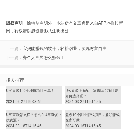
版权声明：
除特别声明外，本站所有文章皆是来自APP地推拉新
网，转载请以超链接形式注明出处！
上一篇：
宝妈能赚钱的软件，轻松创业，实现财富自由
下一篇：
办个人画展怎么赚钱？
相关推荐
U客直谈100个地推项目分享！
U客直谈上面项目靠谱吗？项目要
如何选择呢？
2024-03-27T19:08:45
2024-03-27T19:11:45
U客直谈怎么样？怎么在U客直谈上
盘点10个副业赚钱项目，兼职赚钱
找资源？
在家可做
2024-03-16T14:15:45
2024-03-16T14:15:45